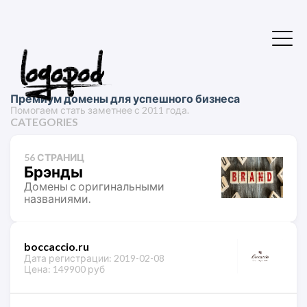
Премиум домены для успешного бизнеса
Помогаем стать заметнее с 2011 года.
CATEGORIES
56 СТРАНИЦ
Брэнды
Домены с оригинальными
названиями.
boccaccio.ru
Дата регистрации: 2019-02-08
Цена: 149900 руб