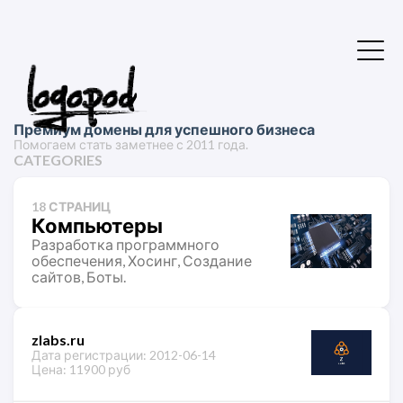
Премиум домены для успешного бизнеса
Помогаем стать заметнее с 2011 года.
CATEGORIES
18 СТРАНИЦ
Компьютеры
Разработка программного
обеспечения, Хосинг, Создание
сайтов, Боты.
zlabs.ru
Дата регистрации: 2012-06-14
Цена: 11900 руб